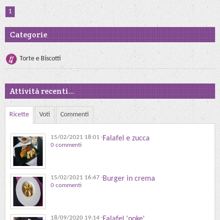
1
Categorie
Torte e Biscotti
Attività recenti...
Ricette
Voti
Commenti
15/02/2021 18:01
·
Falafel e zucca
0 commenti
15/02/2021 16:47
·
Burger in crema
0 commenti
18/09/2020 19:14
·
Falafel 'poke'