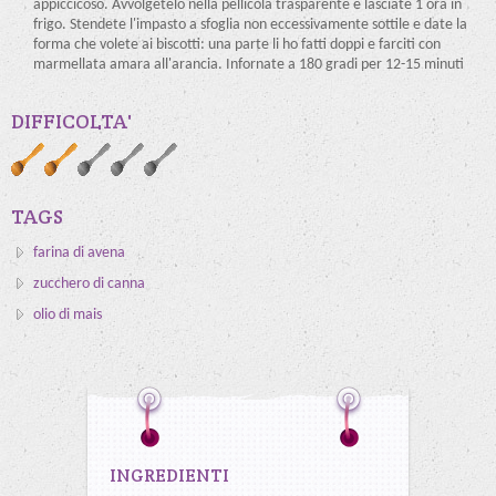
appiccicoso. Avvolgetelo nella pellicola trasparente e lasciate 1 ora in
frigo. Stendete l'impasto a sfoglia non eccessivamente sottile e date la
forma che volete ai biscotti: una parte li ho fatti doppi e farciti con
marmellata amara all'arancia. Infornate a 180 gradi per 12-15 minuti
DIFFICOLTA'
TAGS
farina di avena
zucchero di canna
olio di mais
INGREDIENTI