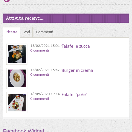
Attività recenti...
Ricette
Voti
Commenti
15/02/2021 18:01
·
Falafel e zucca
0 commenti
15/02/2021 16:47
·
Burger in crema
0 commenti
18/09/2020 19:14
·
Falafel 'poke'
0 commenti
Facebook Widget