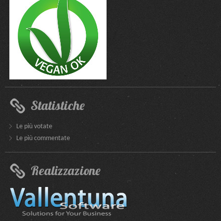
Statistiche
Le più votate
Le più commentate
Realizzazione