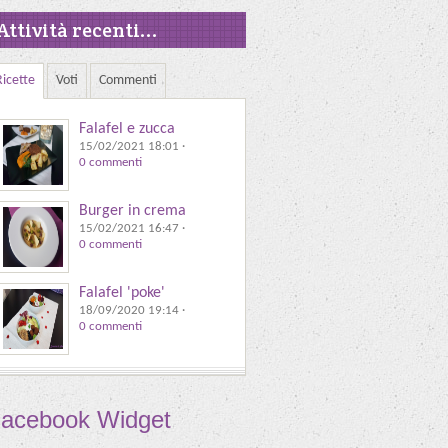
Attività recenti...
Ricette
Voti
Commenti
Falafel e zucca
15/02/2021 18:01
·
0 commenti
Burger in crema
15/02/2021 16:47
·
0 commenti
Falafel 'poke'
18/09/2020 19:14
·
0 commenti
acebook Widget