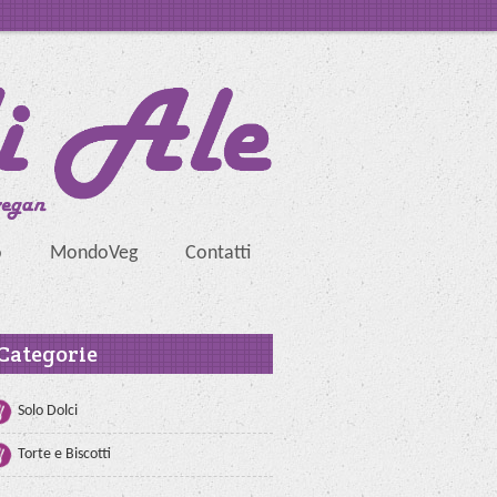
o
MondoVeg
Contatti
Categorie
Solo Dolci
Torte e Biscotti