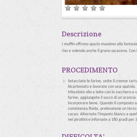
Descrizione
I muffin offrono spazio massimo alla fantasia
riso e volendo anche il grano saraceno. Con 
PROCEDIMENTO
Setacciate le farine, unite il cremor tarta
bicarbonato e lavorate con una spatola.
Miscelate olio e latte con lo zucchero e un
farine, aggiungete il succo di un'arancia 
incorporare bene. Quando il composto s
consistenza fluida, prelevatene un terzo 
cacao. Alternate l'impasto bianco a quel
nei pirottini e infornate a 180 gradi per 3
DIFFICOLTA'