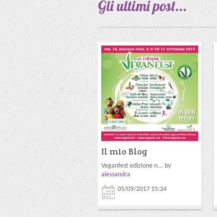
Gli ultimi
post...
Il mio Blog
Veganfest edizione n... by
alessandra
05/09/2017 15:24