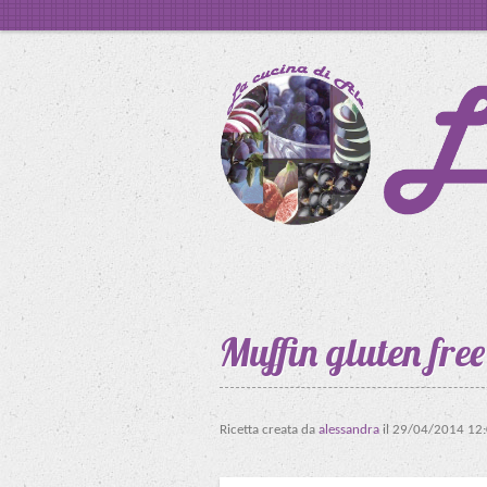
Muffin gluten free
Ricetta creata da
alessandra
il
29/04/2014 12