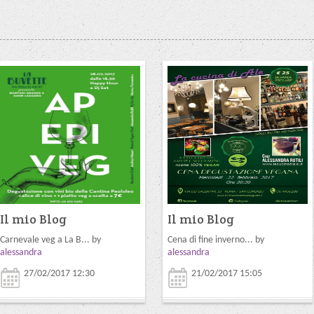
Il mio Blog
Il mio Blog
Carnevale veg a La B... by
Cena di fine inverno... by
alessandra
alessandra
27/02/2017 12:30
21/02/2017 15:05