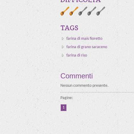
TAGS
farina di mais fioretto
farina di grano saraceno
farina di riso
Commenti
Nessun commento presente.
Pagine:
1