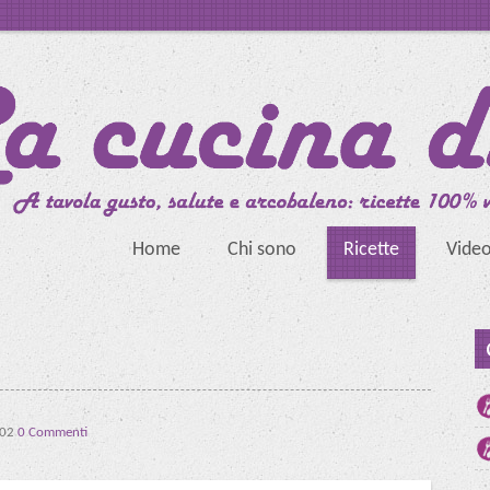
Home
Chi sono
Ricette
Vide
:02
0 Commenti